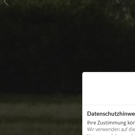
Datenschutzhinwe
Ihre Zustimmung könn
Wir verwenden auf die