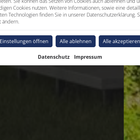
ieten. Sie können das Setzen von Cookies auch ablehnen und un
igen Cookies nutzen. Weitere Informationen, sowie eine detaill
ten Technologien finden Sie in unserer Datenschutzerklärung. S
t ändern.
Einstellungen öffnen
Alle ablehnen
Alle akzeptiere
Datenschutz
Impressum