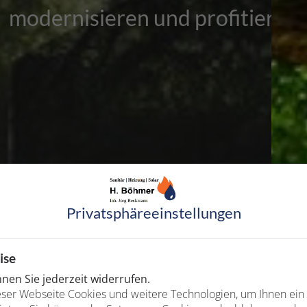
mit Verstand
Privatsphäre­einstellungen
ise
en Sie jederzeit widerrufen.
ser Webseite Cookies und weitere Technologien, um Ihnen ein