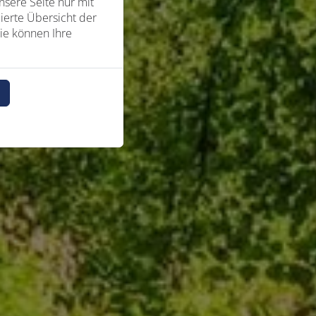
sere Seite nur mit
ierte Übersicht der
ie können Ihre
n