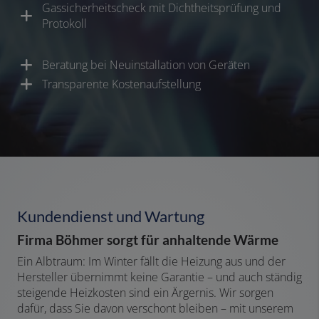
Gassicherheitscheck mit Dichtheitsprüfung und
Protokoll
Beratung bei Neuinstallation von Geräten
Transparente Kostenaufstellung
Kundendienst und Wartung
Firma Böhmer sorgt für anhaltende Wärme
Ein Albtraum: Im Winter fällt die Heizung aus und der
Hersteller übernimmt keine Garantie – und auch ständig
steigende Heizkosten sind ein Ärgernis. Wir sorgen
dafür, dass Sie davon verschont bleiben – mit unserem