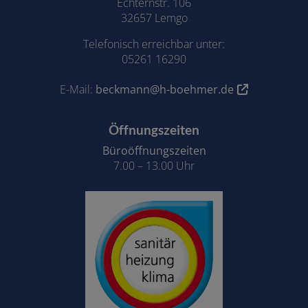
Echternstr. 106
32657 Lemgo
Telefonisch erreichbar unter:
05261 16290
E-Mail:
beckmann@h-boehmer.de
Öffnungszeiten
Büroöffnungszeiten
7.00 – 13.00 Uhr