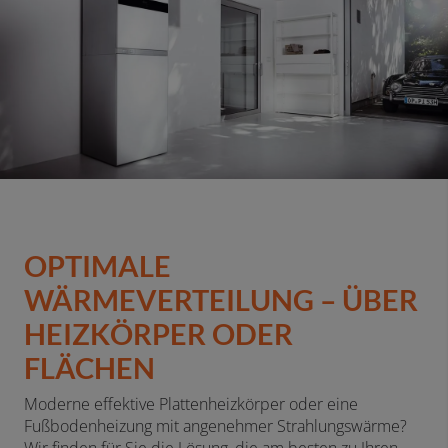
OPTIMALE
WÄRMEVERTEILUNG – ÜBER
HEIZKÖRPER ODER
FLÄCHEN
Moderne effektive Plattenheizkörper oder eine
Fußbodenheizung mit angenehmer Strahlungswärme?