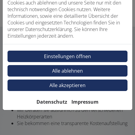
Cookies auch ablehnen und unsere Seite nur mit den
technisch notwendigen Cookies nutzen. Weitere
Informationen, sowie eine detaillierte Übersicht der
Cookies und eingesetzten Technologien finden Sie in
unserer Datenschutzerklärung. Sie können Ihre
Einstellungen jederzeit ändern.
Unser Angebot für Sie
Einstellungen öffnen
Alle ablehnen
Alle akzeptieren
Individuelle Planung und Beratung
Datenschutz
Impressum
Gemeinsam definieren wir Ihre Wünsche und Ideen
Wir beraten sie ausführlich zu den verschiedenen
Heizkörperarten
Sie bekommen eine transparente Kostenaufstellung