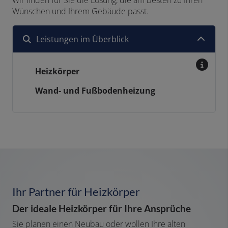
Wir finden für Sie die Lösung, die am besten zu Ihren
Wünschen und Ihrem Gebäude passt.
Leistungen im Überblick
Heizkörper
Wand- und Fußbodenheizung
Ihr Partner für Heizkörper
Der ideale Heizkörper für Ihre Ansprüche
Sie planen einen Neubau oder wollen Ihre alten